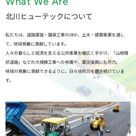
What We Are
北川ヒューテックについて
私たちは、道路建設・舗装工事のほか、土木・建築事業を通し
て、地域発展に貢献しています。
人々の暮らしと経済を支える公共事業を幅広く手がけ、「山側環
状道路」などの大規模工事への参画や、震災復興にも尽力。
地域の発展に貢献できるように、日々技術力を磨き続けていま
す。