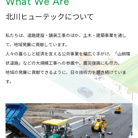
What We Are
北川ヒューテックについて
私たちは、道路建設・舗装工事のほか、土木・建築事業を通し
て、地域発展に貢献しています。
人々の暮らしと経済を支える公共事業を幅広く手がけ、「山側環
状道路」などの大規模工事への参画や、震災復興にも尽力。
地域の発展に貢献できるように、日々技術力を磨き続けていま
す。