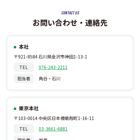
Contact Us
お問い合わせ・連絡先
本社
〒921-8584
石川県金沢市神田
1-13-1
TEL
076-243-2211
担当者
角谷・石川
東京本社
〒103-0014
中央区日本橋蛎殻町
1-16-11
TEL
03-3661-6881